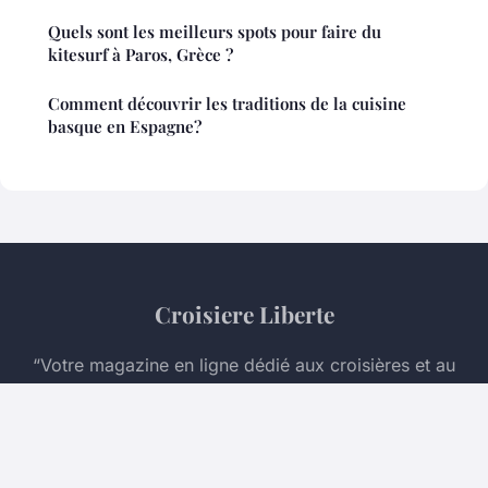
Quels sont les meilleurs spots pour faire du
kitesurf à Paros, Grèce ?
Comment découvrir les traditions de la cuisine
basque en Espagne?
Croisiere Liberte
“Votre magazine en ligne dédié aux croisières et au
voyage en mer”
Mentions légales
Contact