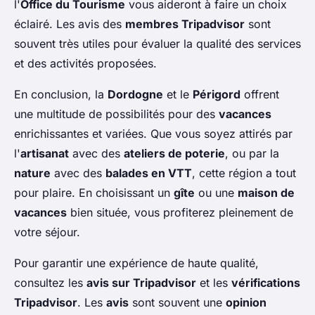
l'
Office du Tourisme
vous aideront à faire un choix
éclairé. Les avis des
membres Tripadvisor
sont
souvent très utiles pour évaluer la qualité des services
et des activités proposées.
En conclusion, la
Dordogne
et le
Périgord
offrent
une multitude de possibilités pour des
vacances
enrichissantes et variées. Que vous soyez attirés par
l'
artisanat
avec des
ateliers de poterie
, ou par la
nature
avec des
balades en VTT
, cette région a tout
pour plaire. En choisissant un
gîte
ou une
maison de
vacances
bien située, vous profiterez pleinement de
votre séjour.
Pour garantir une expérience de haute qualité,
consultez les
avis sur Tripadvisor
et les
vérifications
Tripadvisor
. Les
avis
sont souvent une
opinion