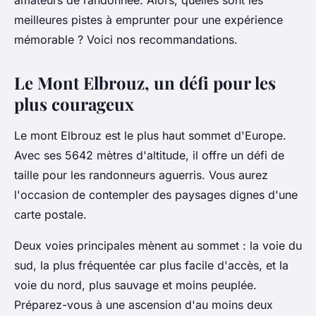
amateurs de randonnée. Alors, quelles sont les
Sarah
•
4 juillet 2024
•
5 min de lecture
meilleures pistes à emprunter pour une expérience
mémorable ? Voici nos recommandations.
Le Mont Elbrouz, un défi pour les
plus courageux
Le mont Elbrouz est le plus haut sommet d'Europe.
Avec ses 5642 mètres d'altitude, il offre un défi de
taille pour les randonneurs aguerris. Vous aurez
l'occasion de contempler des paysages dignes d'une
carte postale.
Deux voies principales mènent au sommet : la voie du
sud, la plus fréquentée car plus facile d'accès, et la
voie du nord, plus sauvage et moins peuplée.
Préparez-vous à une ascension d'au moins deux